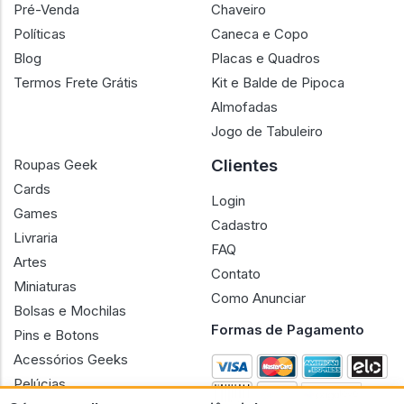
Pré-Venda
Chaveiro
Políticas
Caneca e Copo
Blog
Placas e Quadros
Termos Frete Grátis
Kit e Balde de Pipoca
Almofadas
Jogo de Tabuleiro
Clientes
Roupas Geek
Cards
Login
Games
Cadastro
Livraria
FAQ
Artes
Contato
Miniaturas
Como Anunciar
Bolsas e Mochilas
Formas de Pagamento
Pins e Botons
Acessórios Geeks
Pelúcias