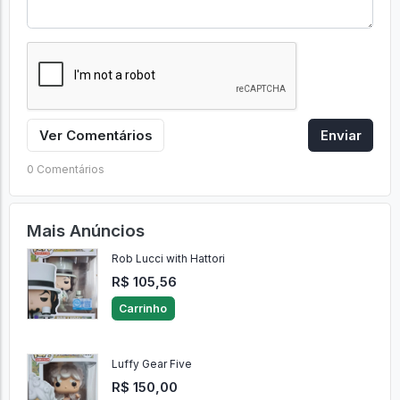
Ver Comentários
Enviar
0 Comentários
Mais Anúncios
Rob Lucci with Hattori
R$ 105,56
Carrinho
Luffy Gear Five
R$ 150,00