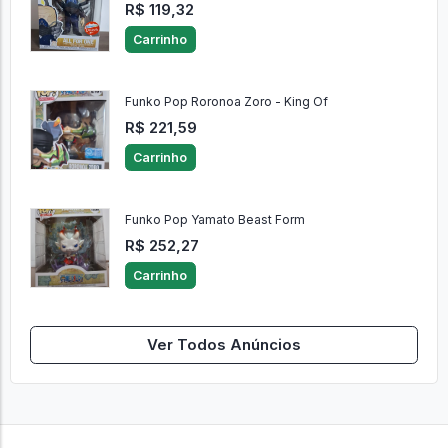
R$ 119,32
Carrinho
Funko Pop Roronoa Zoro - King Of
R$ 221,59
Carrinho
Funko Pop Yamato Beast Form
R$ 252,27
Carrinho
Ver Todos Anúncios