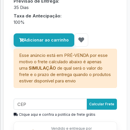
Previsão de Entrega:
35 Dias
Taxa de Antecipação:
100%
Adicionar ao carrinho
Esse anúncio está em PRÉ-VENDA por esse
motivo o frete calculado abaixo é apenas
uma
SIMULAÇÃO
de qual será o valor do
frete e o prazo de entrega quando o produtos
estiver disponível para envio
Calcular Frete
Clique aqui e confira a politíca de frete grátis
Vendido e entregue por