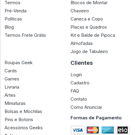
Termos
Blocos de Montar
Pré-Venda
Chaveiro
Políticas
Caneca e Copo
Blog
Placas e Quadros
Termos Frete Grátis
Kit e Balde de Pipoca
Almofadas
Jogo de Tabuleiro
Clientes
Roupas Geek
Cards
Login
Games
Cadastro
Livraria
FAQ
Artes
Contato
Miniaturas
Como Anunciar
Bolsas e Mochilas
Formas de Pagamento
Pins e Botons
Acessórios Geeks