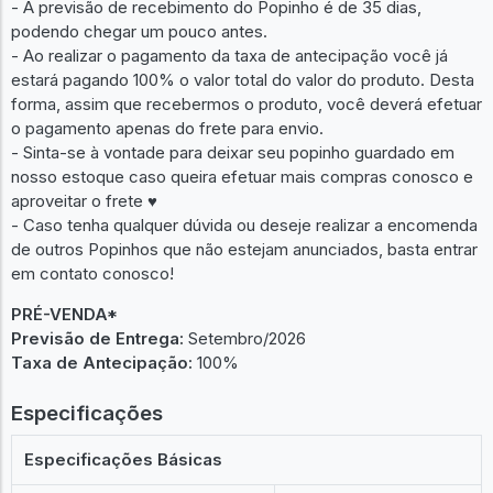
- A previsão de recebimento do Popinho é de 35 dias,
podendo chegar um pouco antes.
- Ao realizar o pagamento da taxa de antecipação você já
estará pagando 100% o valor total do valor do produto. Desta
forma, assim que recebermos o produto, você deverá efetuar
o pagamento apenas do frete para envio.
- Sinta-se à vontade para deixar seu popinho guardado em
nosso estoque caso queira efetuar mais compras conosco e
aproveitar o frete ♥︎
- Caso tenha qualquer dúvida ou deseje realizar a encomenda
de outros Popinhos que não estejam anunciados, basta entrar
em contato conosco!
PRÉ-VENDA*
Previsão de Entrega:
Setembro/2026
Taxa de Antecipação:
100%
Especificações
Especificações Básicas