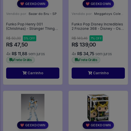
💖 GEEKDOWN
💖 GEEKDOWN
Vendido por:
Bazar do Bru - SP
Vendido por:
Meggatoys Colecionáveis - SP
Funko Pop Henry 001
Funko Pop Disney Incredibles
(Christmas) - Stranger Things
2 Frozone 368 - Disney - Os
(ADVENT CALENDAR) -
Incríveis 2 #368
Stranger Things #00
R$ 50,00
R$ 149,46
5% OFF
7% OFF
R$ 47,50
R$ 139,00
4x
R$ 11,88
sem juros
4x
R$ 34,75
sem juros
Frete Grátis
Frete Grátis
Carrinho
Carrinho
💖 GEEKDOWN
💖 GEEKDOWN