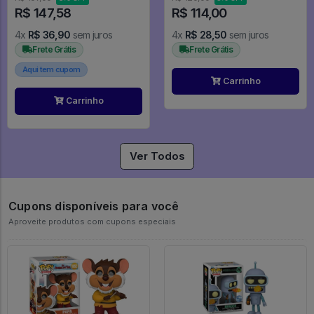
R$ 147,58
R$ 114,00
4x
R$ 36,90
sem juros
4x
R$ 28,50
sem juros
Frete Grátis
Frete Grátis
Aqui tem cupom
Carrinho
Carrinho
Ver Todos
Cupons disponíveis para você
Aproveite produtos com cupons especiais