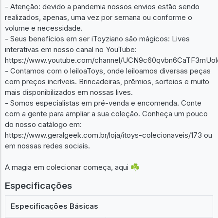
- Atenção: devido a pandemia nossos envios estão sendo
realizados, apenas, uma vez por semana ou conforme o
volume e necessidade.
- Seus benefícios em ser iToyziano são mágicos: Lives
interativas em nosso canal no YouTube:
https://www.youtube.com/channel/UCN9c60qvbn6CaTF3mUol
- Contamos com o leiloaToys, onde leiloamos diversas peças
com preços incríveis. Brincadeiras, prêmios, sorteios e muito
mais disponibilizados em nossas lives.
- Somos especialistas em pré-venda e encomenda. Conte
com a gente para ampliar a sua coleção. Conheça um pouco
do nosso catálogo em:
https://www.geralgeek.com.br/loja/itoys-colecionaveis/173 ou
em nossas redes sociais.
A magia em colecionar começa, aqui ☘️
Especificações
Especificações Básicas