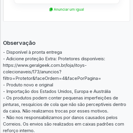
Anunciar um igual
Observação
- Disponível à pronta entrega
- Adicione proteção Extra: Protetores disponíveis:
https://www.geralgeek.com.br/loja/itoys-
colecionaveis/173/anuncios?
filtro=Protetor&faceOrdem=4&facePorPagina=
- Produto novo e original
- Importação dos Estados Unidos, Europa e Austrália
- Os produtos podem conter pequenas imperfeições de
pinturas, resquícios de cola que não são perceptíveis dentro
da caixa. Não realizamos trocas por esses motivos.
- Não nos responsabilizamos por danos causados pelos
Correios. Os envios são realizados em caixas padrões com
reforço interno.