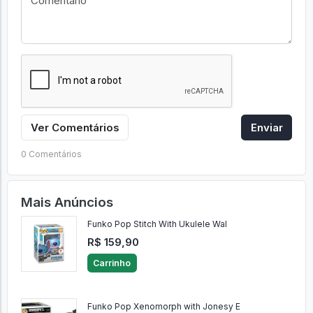
Ver Comentários
Enviar
0 Comentários
Mais Anúncios
Funko Pop Stitch With Ukulele Wal
R$ 159,90
Carrinho
Funko Pop Xenomorph with Jonesy E