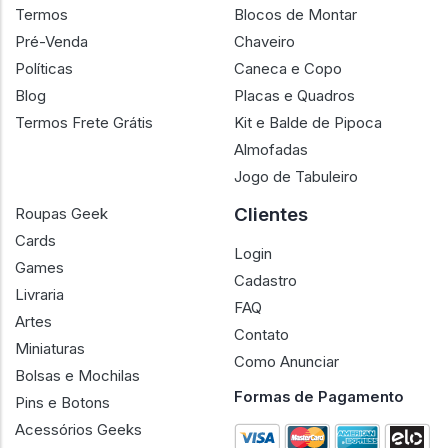
Termos
Blocos de Montar
Pré-Venda
Chaveiro
Políticas
Caneca e Copo
Blog
Placas e Quadros
Termos Frete Grátis
Kit e Balde de Pipoca
Almofadas
Jogo de Tabuleiro
Clientes
Roupas Geek
Cards
Login
Games
Cadastro
Livraria
FAQ
Artes
Contato
Miniaturas
Como Anunciar
Bolsas e Mochilas
Formas de Pagamento
Pins e Botons
Acessórios Geeks