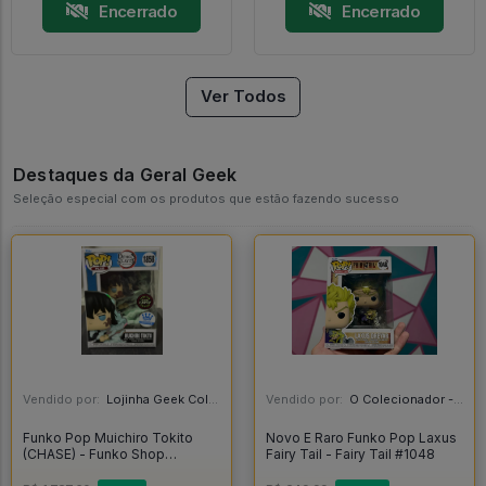
Encerrado
Encerrado
Ver Todos
Destaques da Geral Geek
Seleção especial com os produtos que estão fazendo sucesso
Vendido por:
Lojinha Geek Colecionáveis - DF
Vendido por:
O Colecionador - SP
Funko Pop Muichiro Tokito
Novo E Raro Funko Pop Laxus
(CHASE) - Funko Shop
Fairy Tail - Fairy Tail #1048
Exclusive - Demon Slayer -