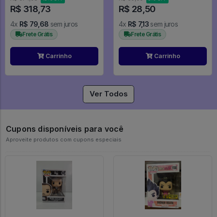
R$ 318,73
R$ 28,50
4x
R$ 79,68
sem juros
4x
R$ 7,13
sem juros
Frete Grátis
Frete Grátis
Carrinho
Carrinho
Ver Todos
Cupons disponíveis para você
Aproveite produtos com cupons especiais