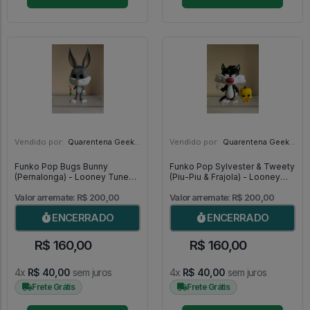
Vendido por:
Quarentena Geek Store - SP
Vendido por:
Quarentena Geek Store - SP
Funko Pop Bugs Bunny
Funko Pop Sylvester & Tweety
(Pernalonga) - Looney Tunes
(Piu-Piu & Frajola) - Looney
#307
Tunes #309
Valor arremate: R$ 200,00
Valor arremate: R$ 200,00
ENCERRADO
ENCERRADO
R$ 160,00
R$ 160,00
4x
R$ 40,00
sem juros
4x
R$ 40,00
sem juros
Frete Grátis
Frete Grátis