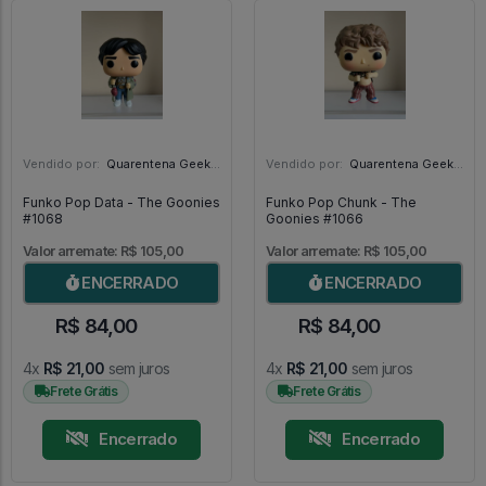
Vendido por:
Quarentena Geek Store - SP
Vendido por:
Quarentena Geek Store - SP
Funko Pop Data - The Goonies
Funko Pop Chunk - The
#1068
Goonies #1066
Valor arremate: R$ 105,00
Valor arremate: R$ 105,00
ENCERRADO
ENCERRADO
R$ 84,00
R$ 84,00
4x
R$ 21,00
sem juros
4x
R$ 21,00
sem juros
Frete Grátis
Frete Grátis
Encerrado
Encerrado