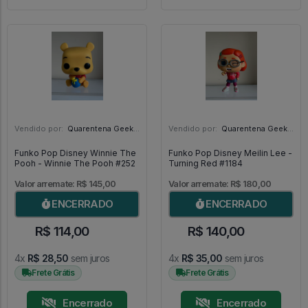
Vendido por:
Quarentena Geek Store - SP
Vendido por:
Quarentena Geek Store - SP
Funko Pop Disney Winnie The
Funko Pop Disney Meilin Lee -
Pooh - Winnie The Pooh #252
Turning Red #1184
Valor arremate: R$ 145,00
Valor arremate: R$ 180,00
ENCERRADO
ENCERRADO
R$ 114,00
R$ 140,00
4x
R$ 28,50
sem juros
4x
R$ 35,00
sem juros
Frete Grátis
Frete Grátis
Encerrado
Encerrado