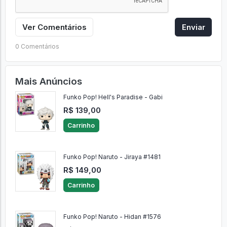
Ver Comentários
Enviar
0 Comentários
Mais Anúncios
Funko Pop! Hell's Paradise - Gabi
R$ 139,00
Carrinho
Funko Pop! Naruto - Jiraya #1481
R$ 149,00
Carrinho
Funko Pop! Naruto - Hidan #1576