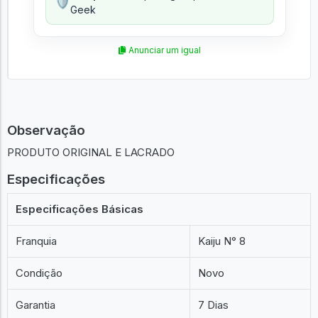
🛡️
Geek
Anunciar um igual
Observação
PRODUTO ORIGINAL E LACRADO
Especificações
Especificações Básicas
Franquia
Kaiju N° 8
Condição
Novo
Garantia
7 Dias