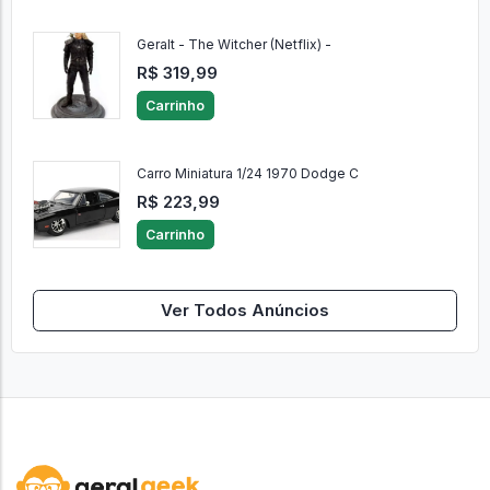
Geralt - The Witcher (Netflix) -
R$ 319,99
Carrinho
Carro Miniatura 1/24 1970 Dodge C
R$ 223,99
Carrinho
Ver Todos Anúncios