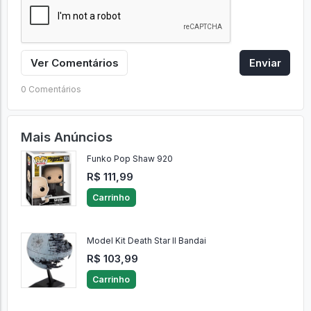
Ver Comentários
Enviar
0 Comentários
Mais Anúncios
Funko Pop Shaw 920
R$ 111,99
Carrinho
Model Kit Death Star II Bandai
R$ 103,99
Carrinho