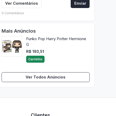
Ver Comentários
Enviar
0 Comentários
Mais Anúncios
Funko Pop Harry Potter Hermione
G
R$ 193,51
Carrinho
Ver Todos Anúncios
Clientes