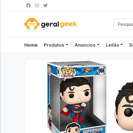
Home
Produtos
Anuncios
Leilão
S