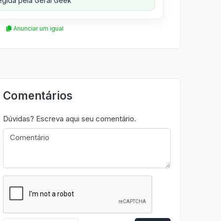
gida pela Geral Geek
Anunciar um igual
Comentários
Dúvidas? Escreva aqui seu comentário.