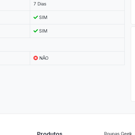
7 Dias
SIM
SIM
NÃO
Produtos
Roupas Geek