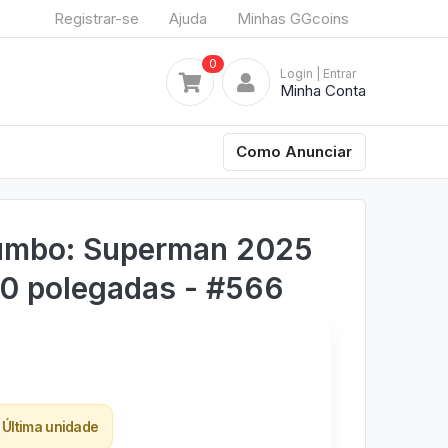
Registrar-se
Ajuda
Minhas GGcoins
0
Login
| Entrar
Minha Conta
Como Anunciar
umbo: Superman 2025
10 polegadas - #566
Última unidade