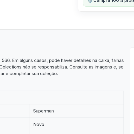
Compra 100%
prote
566. Em alguns casos, pode haver detalhes na caixa, falhas
olections não se responsabiliza. Consulte as imagens e, se
rar e completar sua coleção.
Superman
Novo