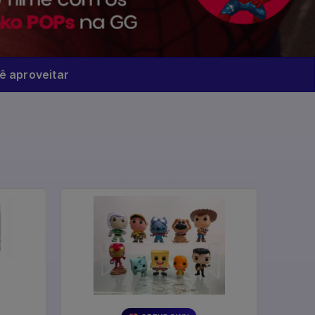
 aproveitar