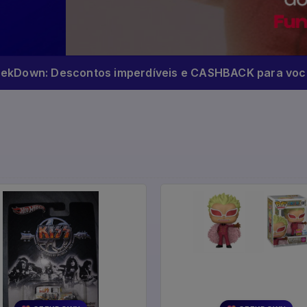
eekDown: Descontos imperdíveis e CASHBACK para você