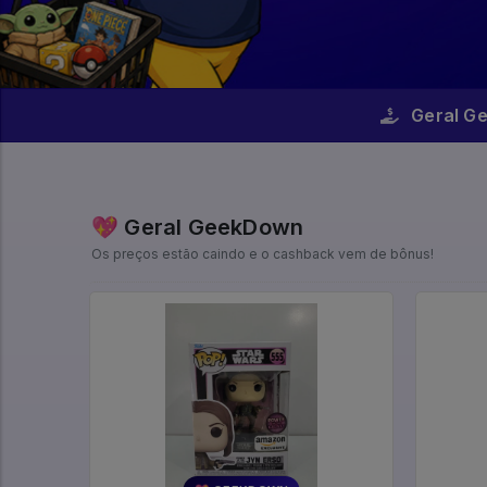
Geral G
💖 Geral GeekDown
Os preços estão caindo e o cashback vem de bônus!