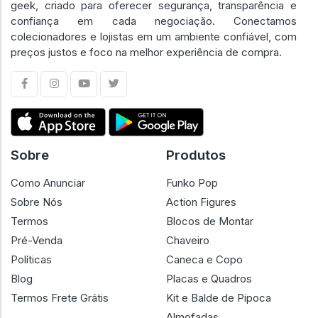
geek, criado para oferecer segurança, transparência e
confiança em cada negociação. Conectamos
colecionadores e lojistas em um ambiente confiável, com
preços justos e foco na melhor experiência de compra.
Sobre
Produtos
Como Anunciar
Funko Pop
Sobre Nós
Action Figures
Termos
Blocos de Montar
Pré-Venda
Chaveiro
Políticas
Caneca e Copo
Blog
Placas e Quadros
Termos Frete Grátis
Kit e Balde de Pipoca
Almofadas