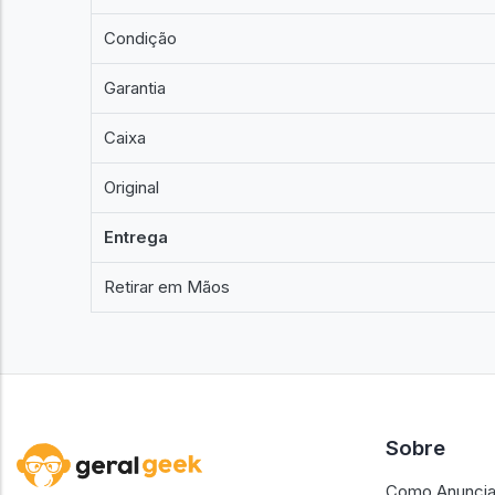
Condição
Garantia
Caixa
Original
Entrega
Retirar em Mãos
Sobre
Como Anuncia