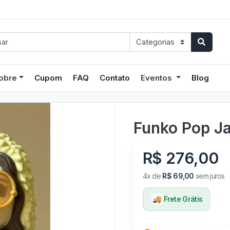
obre
Cupom
FAQ
Contato
Eventos
Blog
Funko Pop Ja
R$ 276,00
4x de
R$ 69,00
sem juros
🚚
Frete Grátis