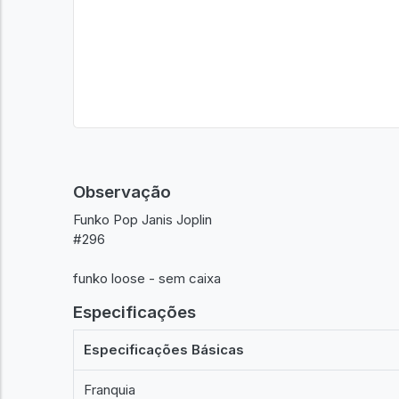
Observação
Funko Pop Janis Joplin
#296
funko loose - sem caixa
Especificações
Especificações Básicas
Franquia