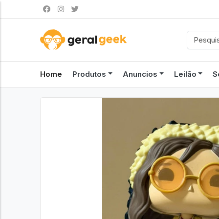
Home
Produtos
Anuncios
Leilão
S