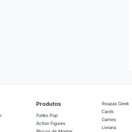
Produtos
Roupas Geek
Cards
r
Funko Pop
Games
Action Figures
Livraria
Blocos de Montar