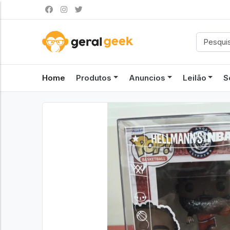
Home
Produtos
Anuncios
Leilão
S