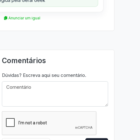
gida pela Geral Geek
Anunciar um igual
Comentários
Dúvidas? Escreva aqui seu comentário.