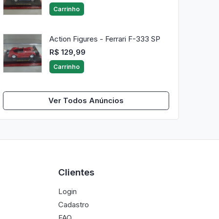
Carrinho
Action Figures - Ferrari F-333 SP
R$ 129,99
Carrinho
Ver Todos Anúncios
Clientes
Login
Cadastro
FAQ