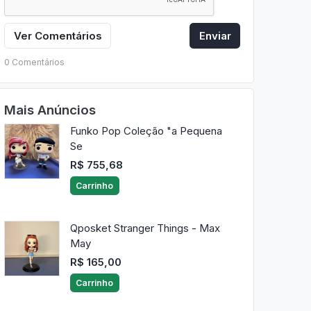
Ver Comentários
Enviar
0 Comentários
Mais Anúncios
Funko Pop Coleção "a Pequena
Se
R$ 755,68
Carrinho
Qposket Stranger Things - Max
May
R$ 165,00
Carrinho