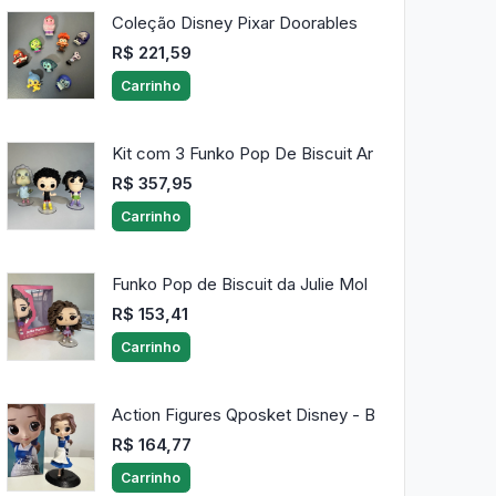
Coleção Disney Pixar Doorables
R$ 221,59
Carrinho
Kit com 3 Funko Pop De Biscuit Ar
R$ 357,95
Carrinho
Funko Pop de Biscuit da Julie Mol
R$ 153,41
Carrinho
Action Figures Qposket Disney - B
R$ 164,77
Carrinho