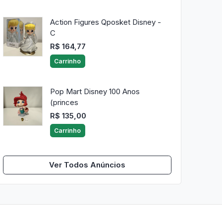
Action Figures Qposket Disney -
C
R$ 164,77
Carrinho
Pop Mart Disney 100 Anos
(princes
R$ 135,00
Carrinho
Ver Todos Anúncios