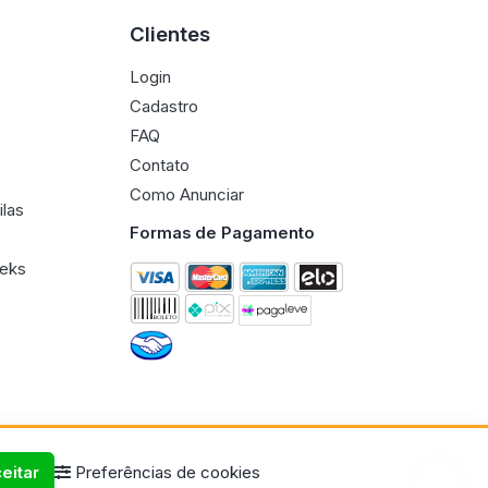
Clientes
Login
Cadastro
FAQ
Contato
Como Anunciar
ilas
Formas de Pagamento
eeks
eitar
Preferências de cookies