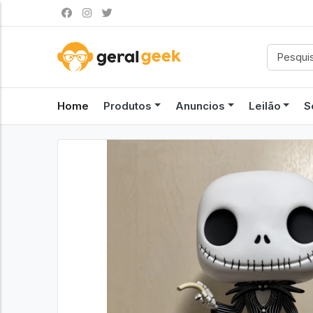
Home
Produtos
Anuncios
Leilão
S