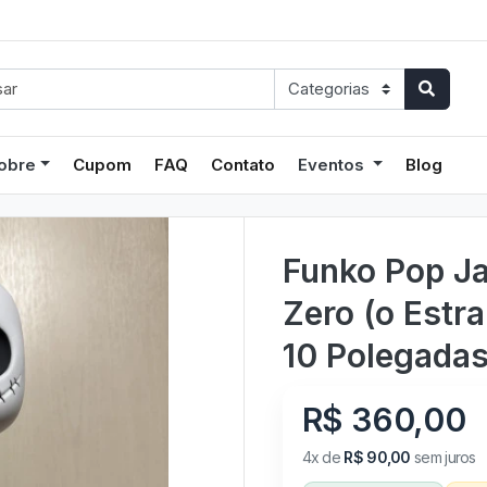
obre
Cupom
FAQ
Contato
Eventos
Blog
Funko Pop Ja
Zero (o Estr
10 Polegada
R$ 360,00
4x de
R$ 90,00
sem juros