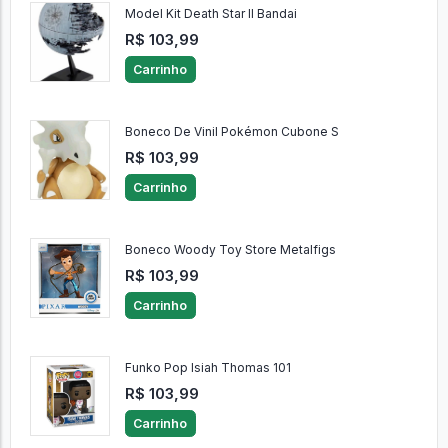
Model Kit Death Star II Bandai
R$ 103,99
Carrinho
Boneco De Vinil Pokémon Cubone S
R$ 103,99
Carrinho
Boneco Woody Toy Store Metalfigs
R$ 103,99
Carrinho
Funko Pop Isiah Thomas 101
R$ 103,99
Carrinho