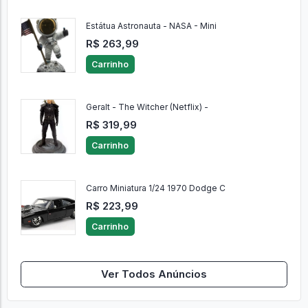
Estátua Astronauta - NASA - Mini
R$ 263,99
Carrinho
Geralt - The Witcher (Netflix) -
R$ 319,99
Carrinho
Carro Miniatura 1/24 1970 Dodge C
R$ 223,99
Carrinho
Ver Todos Anúncios