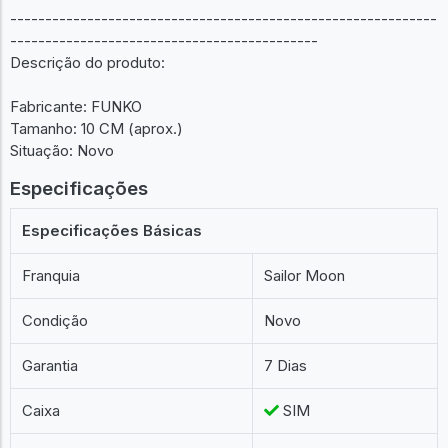
-------------------------------------------------------------
--------------------------------------------
Descrição do produto:
Fabricante: FUNKO
Tamanho: 10 CM (aprox.)
Situação: Novo
Especificações
Especificações Básicas
Franquia
Sailor Moon
Condição
Novo
Garantia
7 Dias
Caixa
SIM