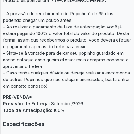
Produto disponível em PRÉ-VENDA/ENCOMENDA
- A previsão de recebimento do Popinho é de 35 dias,
podendo chegar um pouco antes.
- Ao realizar o pagamento da taxa de antecipação você já
estará pagando 100% o valor total do valor do produto. Desta
forma, assim que recebermos o produto, você deverá efetuar
o pagamento apenas do frete para envio.
- Sinta-se à vontade para deixar seu popinho guardado em
nosso estoque caso queira efetuar mais compras conosco e
aproveitar o frete ♥︎
- Caso tenha qualquer dúvida ou deseje realizar a encomenda
de outros Popinhos que não estejam anunciados, basta entrar
em contato conosco!
PRÉ-VENDA*
Previsão de Entrega:
Setembro/2026
Taxa de Antecipação:
100%
Especificações