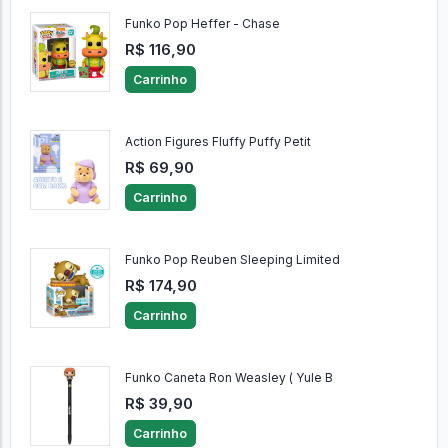
Funko Pop Heffer - Chase
R$ 116,90
Carrinho
Action Figures Fluffy Puffy Petit
R$ 69,90
Carrinho
Funko Pop Reuben Sleeping Limited
R$ 174,90
Carrinho
Funko Caneta Ron Weasley ( Yule B
R$ 39,90
Carrinho