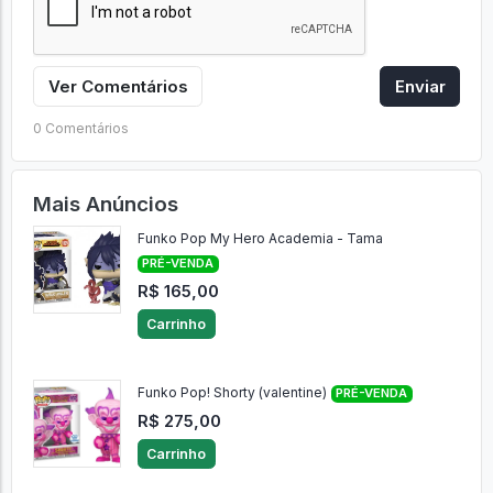
Ver Comentários
Enviar
0 Comentários
Mais Anúncios
Funko Pop My Hero Academia - Tama
PRÉ-VENDA
R$ 165,00
Carrinho
Funko Pop! Shorty (valentine)
PRÉ-VENDA
R$ 275,00
Carrinho