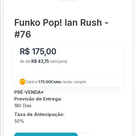
Funko Pop! Ian Rush -
#76
R$ 175,00
4x de
R$ 43,75
sem juros
Ganhe
175 GGCoins
nesta compra
PRÉ-VENDA*
Previsão de Entrega:
180 Dias
Taxa de Antecipação:
50%