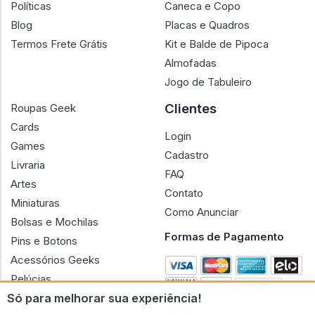
Políticas
Caneca e Copo
Blog
Placas e Quadros
Termos Frete Grátis
Kit e Balde de Pipoca
Almofadas
Jogo de Tabuleiro
Clientes
Roupas Geek
Cards
Login
Games
Cadastro
Livraria
FAQ
Artes
Contato
Miniaturas
Como Anunciar
Bolsas e Mochilas
Formas de Pagamento
Pins e Botons
Acessórios Geeks
Pelúcias
Só para melhorar sua experiência!
Bonecas