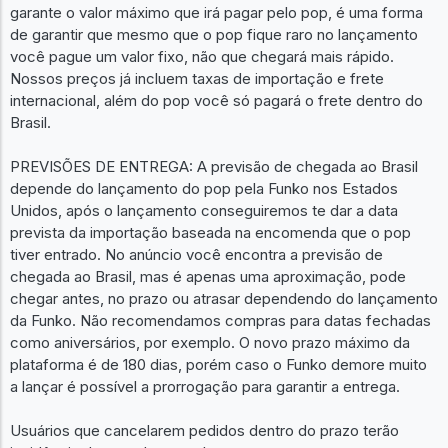
garante o valor máximo que irá pagar pelo pop, é uma forma
de garantir que mesmo que o pop fique raro no lançamento
você pague um valor fixo, não que chegará mais rápido.
Nossos preços já incluem taxas de importação e frete
internacional, além do pop você só pagará o frete dentro do
Brasil.
PREVISÕES DE ENTREGA: A previsão de chegada ao Brasil
depende do lançamento do pop pela Funko nos Estados
Unidos, após o lançamento conseguiremos te dar a data
prevista da importação baseada na encomenda que o pop
tiver entrado. No anúncio você encontra a previsão de
chegada ao Brasil, mas é apenas uma aproximação, pode
chegar antes, no prazo ou atrasar dependendo do lançamento
da Funko. Não recomendamos compras para datas fechadas
como aniversários, por exemplo. O novo prazo máximo da
plataforma é de 180 dias, porém caso o Funko demore muito
a lançar é possível a prorrogação para garantir a entrega.
Usuários que cancelarem pedidos dentro do prazo terão