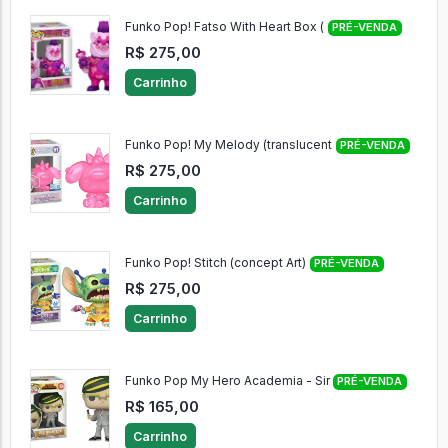
Funko Pop! Fatso With Heart Box (
PRÉ-VENDA
R$ 275,00
Carrinho
Funko Pop! My Melody (translucent
PRÉ-VENDA
R$ 275,00
Carrinho
Funko Pop! Stitch (concept Art)
PRÉ-VENDA
R$ 275,00
Carrinho
Funko Pop My Hero Academia - Sir
PRÉ-VENDA
R$ 165,00
Carrinho