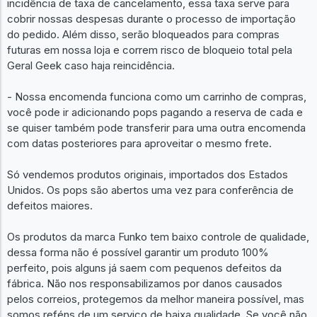
incidência de taxa de cancelamento, essa taxa serve para
cobrir nossas despesas durante o processo de importação
do pedido. Além disso, serão bloqueados para compras
futuras em nossa loja e correm risco de bloqueio total pela
Geral Geek caso haja reincidência.
- Nossa encomenda funciona como um carrinho de compras,
você pode ir adicionando pops pagando a reserva de cada e
se quiser também pode transferir para uma outra encomenda
com datas posteriores para aproveitar o mesmo frete.
Só vendemos produtos originais, importados dos Estados
Unidos. Os pops são abertos uma vez para conferência de
defeitos maiores.
Os produtos da marca Funko tem baixo controle de qualidade,
dessa forma não é possível garantir um produto 100%
perfeito, pois alguns já saem com pequenos defeitos da
fábrica. Não nos responsabilizamos por danos causados
pelos correios, protegemos da melhor maneira possível, mas
somos reféns de um serviço de baixa qualidade. Se você não