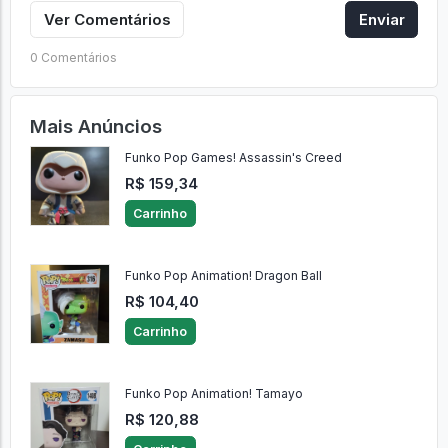
Ver Comentários
Enviar
0 Comentários
Mais Anúncios
Funko Pop Games! Assassin's Creed
R$ 159,34
Carrinho
Funko Pop Animation! Dragon Ball
R$ 104,40
Carrinho
Funko Pop Animation! Tamayo
R$ 120,88