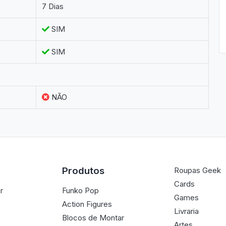
7 Dias
SIM
SIM
NÃO
Produtos
Roupas Geek
Cards
r
Funko Pop
Games
Action Figures
Livraria
Blocos de Montar
Artes