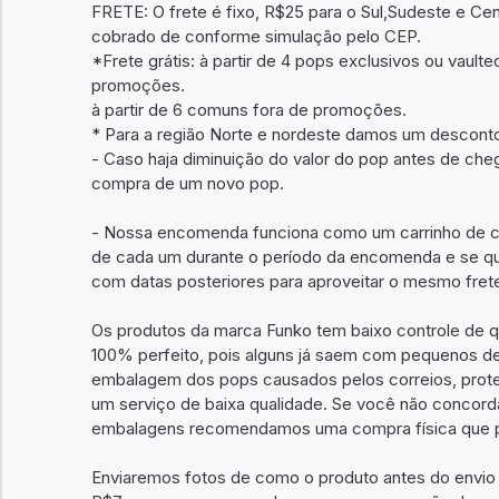
FRETE: O frete é fixo, R$25 para o Sul,Sudeste e Ce
cobrado de conforme simulação pelo CEP.
*Frete grátis: à partir de 4 pops exclusivos ou vaul
promoções.
à partir de 6 comuns fora de promoções.
* Para a região Norte e nordeste damos um desconto
- Caso haja diminuição do valor do pop antes de che
compra de um novo pop.
- Nossa encomenda funciona como um carrinho de c
de cada um durante o período da encomenda e se qu
com datas posteriores para aproveitar o mesmo fret
Os produtos da marca Funko tem baixo controle de qu
100% perfeito, pois alguns já saem com pequenos de
embalagem dos pops causados pelos correios, prot
um serviço de baixa qualidade. Se você não concord
embalagens recomendamos uma compra física que p
Enviaremos fotos de como o produto antes do envio j