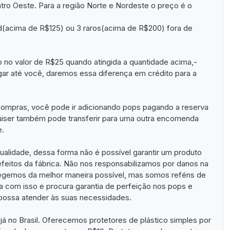
ntro Oeste. Para a região Norte e Nordeste o preço é o
ted(acima de R$125) ou 3 raros(acima de R$200) fora de
 no valor de R$25 quando atingida a quantidade acima,-
gar até você, daremos essa diferença em crédito para a
ompras, você pode ir adicionando pops pagando a reserva
iser também pode transferir para uma outra encomenda
e.
alidade, dessa forma não é possível garantir um produto
feitos da fábrica. Não nos responsabilizamos por danos na
egemos da melhor maneira possível, mas somos reféns de
a com isso e procura garantia de perfeição nos pops e
ossa atender às suas necessidades.
á no Brasil. Oferecemos protetores de plástico simples por