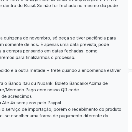
te dentro do Brasil. Se não for fechado no mesmo dia pode
ira quinzena de novembro, só peça se tiver paciência para
m somente de nós. É apenas uma data prevista, pode
s a compra pensando em datas fechadas, como
saremos para finalizarmos o processo.
ido e a outra metade + frete quando a encomenda estiver
a o Banco Itaú ou Nubank. Boleto Bancário(Acima de
Livre/Mercado Pago com nosso QR code.
 de acréscimo).
 Até 4x sem juros pelo Paypal.
ga o serviço de importação, porém o recebimento do produto
de-se escolher uma forma de pagamento diferente da