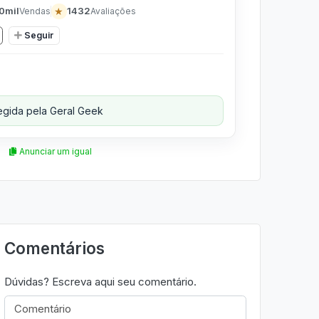
0mil
★
1432
Vendas
Avaliações
Seguir
gida pela Geral Geek
Anunciar um igual
Comentários
Dúvidas? Escreva aqui seu comentário.