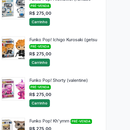
PRÉ-VENDA
R$ 275,00
Carrinho
Funko Pop! Ichigo Kurosaki (getsu
PRÉ-VENDA
R$ 275,00
Carrinho
Funko Pop! Shorty (valentine)
PRÉ-VENDA
R$ 275,00
Carrinho
Funko Pop! Kh'ymm
PRÉ-VENDA
R$ 275,00