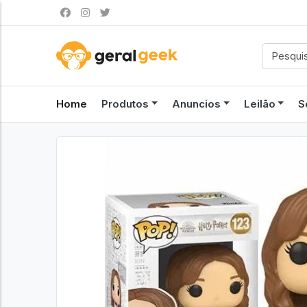
Home
Produtos
Anuncios
Leilão
S