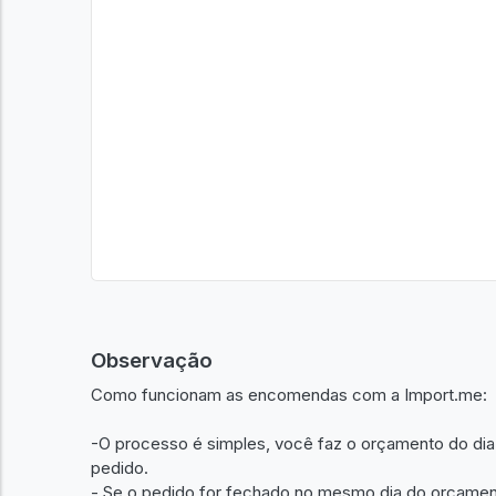
Observação
Como funcionam as encomendas com a Import.me:
-O processo é simples, você faz o orçamento do dia
pedido.
- Se o pedido for fechado no mesmo dia do orçamento o