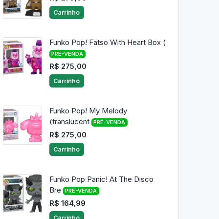
Carrinho
Funko Pop! Fatso With Heart Box (
PRÉ-VENDA
R$ 275,00
Carrinho
Funko Pop! My Melody
(translucent
PRÉ-VENDA
R$ 275,00
Carrinho
Funko Pop Panic! At The Disco
Bre
PRÉ-VENDA
R$ 164,99
Carrinho