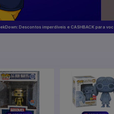
eekDown: Descontos imperdíveis e CASHBACK para você