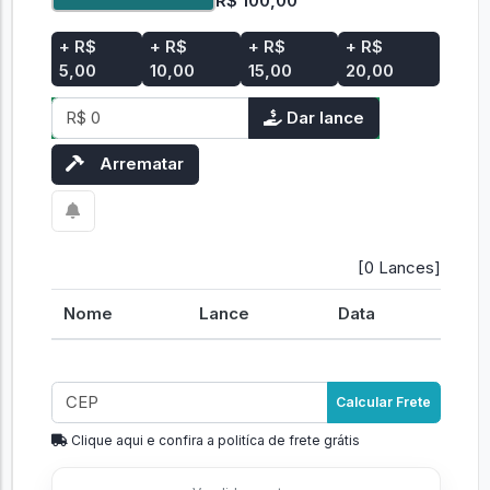
R$ 100,00
+ R$
+ R$
+ R$
+ R$
5,00
10,00
15,00
20,00
Dar lance
Arrematar
[0 Lances]
Nome
Lance
Data
Calcular Frete
Clique aqui e confira a politíca de frete grátis