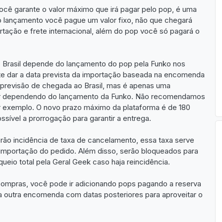
cê garante o valor máximo que irá pagar pelo pop, é uma
o lançamento você pague um valor fixo, não que chegará
rtação e frete internacional, além do pop você só pagará o
Brasil depende do lançamento do pop pela Funko nos
e dar a data prevista da importação baseada na encomenda
 previsão de chegada ao Brasil, mas é apenas uma
sar dependendo do lançamento da Funko. Não recomendamos
r exemplo. O novo prazo máximo da plataforma é de 180
sível a prorrogação para garantir a entrega.
rão incidência de taxa de cancelamento, essa taxa serve
importação do pedido. Além disso, serão bloqueados para
ueio total pela Geral Geek caso haja reincidência.
ompras, você pode ir adicionando pops pagando a reserva
a outra encomenda com datas posteriores para aproveitar o