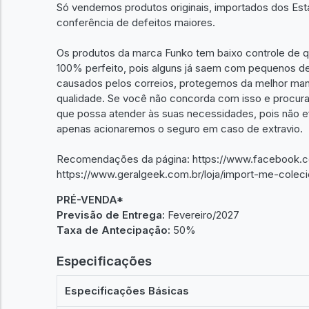
Só vendemos produtos originais, importados dos Es
conferência de defeitos maiores.
Os produtos da marca Funko tem baixo controle de qu
100% perfeito, pois alguns já saem com pequenos de
causados pelos correios, protegemos da melhor man
qualidade. Se você não concorda com isso e procur
que possa atender às suas necessidades, pois não e
apenas acionaremos o seguro em caso de extravio.
Recomendações da página: https://www.facebook.c
https://www.geralgeek.com.br/loja/import-me-coleci
PRÉ-VENDA*
Previsão de Entrega:
Fevereiro/2027
Taxa de Antecipação:
50%
Especificações
Especificações Básicas