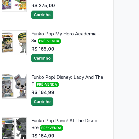
R$ 275,00
Carrinho
Funko Pop My Hero Academia -
Sir
PRÉ-VENDA
R$ 165,00
Carrinho
Funko Pop! Disney: Lady And The
T
PRÉ-VENDA
R$ 164,99
Carrinho
Funko Pop Panic! At The Disco
Bre
PRÉ-VENDA
R$ 164,99