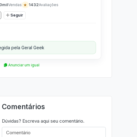
0mil
★
1432
Vendas
Avaliações
Seguir
gida pela Geral Geek
Anunciar um igual
Comentários
Dúvidas? Escreva aqui seu comentário.