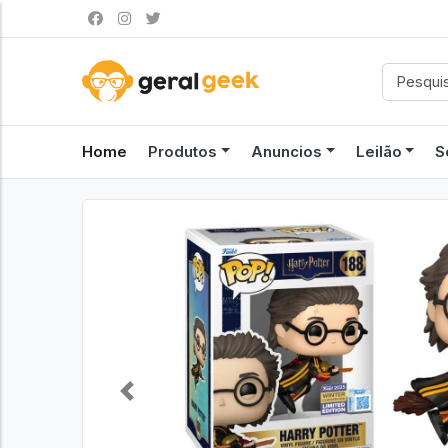
Home
Produtos
Anuncios
Leilão
S
Previous