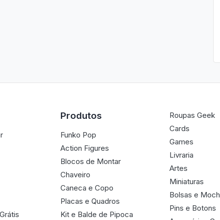
Produtos
Roupas Geek
Cards
r
Funko Pop
Games
Action Figures
Livraria
Blocos de Montar
Artes
Chaveiro
Miniaturas
Caneca e Copo
Bolsas e Moch
Placas e Quadros
Pins e Botons
Grátis
Kit e Balde de Pipoca