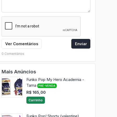
Ver Comentários
Enviar
0 Comentários
Mais Anúncios
Funko Pop My Hero Academia -
Tama
PRÉ-VENDA
R$ 165,00
Carrinho
Funko Pop! Shorty (valentine)