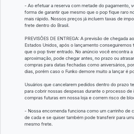
- Ao efetuar a reserva com metade do pagamento, vo
forma de garantir que mesmo que o pop fique raro n
mais rápido. Nossos preços já incluem taxas de impo
frete dentro do Brasil.
PREVISÕES DE ENTREGA: A previsão de chegada ao 
Estados Unidos, após o lançamento conseguiremos t
que o pop tiver entrado. No anúncio você encontra a
aproximação, pode chegar antes, no prazo ou atra
compras para datas fechadas como aniversários, po
dias, porém caso o Funko demore muito a lançar é pos
Usuários que cancelarem pedidos dentro do prazo te
para cobrir nossas despesas durante o processo de 
compras futuras em nossa loja e correm risco de bloq
- Nossa encomenda funciona como um carrinho de c
de cada e se quiser também pode transferir para um
mesmo frete.