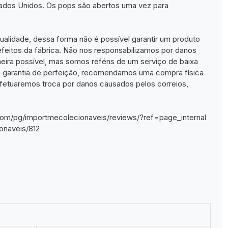
tados Unidos. Os pops são abertos uma vez para
alidade, dessa forma não é possível garantir um produto
feitos da fábrica. Não nos responsabilizamos por danos
eira possível, mas somos reféns de um serviço de baixa
a garantia de perfeição, recomendamos uma compra física
fetuaremos troca por danos causados pelos correios,
om/pg/importmecolecionaveis/reviews/?ref=page_internal
onaveis/812