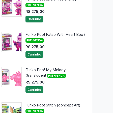
PRÉ-VENDA
R$ 275,00
Carrinho
Funko Pop! Fatso With Heart Box (
PRÉ-VENDA
R$ 275,00
Carrinho
Funko Pop! My Melody
(translucent
PRÉ-VENDA
R$ 275,00
Carrinho
Funko Pop! Stitch (concept Art)
PRÉ-VENDA