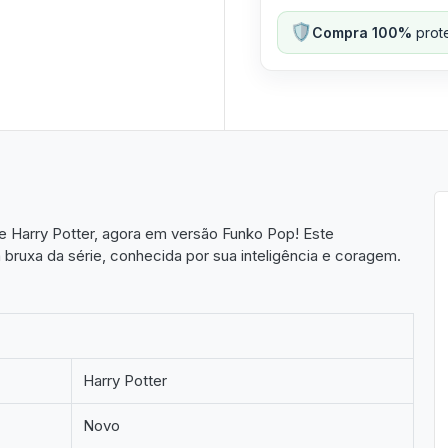
🛡️
Compra 100%
prote
e Harry Potter, agora em versão Funko Pop! Este
 bruxa da série, conhecida por sua inteligência e coragem.
Harry Potter
Novo