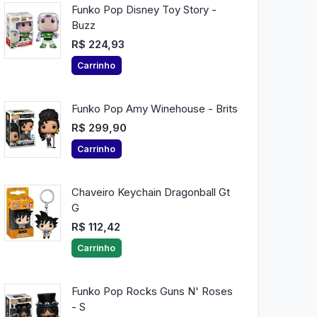
Funko Pop Disney Toy Story -
Buzz
R$ 224,93
Carrinho
Funko Pop Amy Winehouse - Brits
R$ 299,90
Carrinho
Chaveiro Keychain Dragonball Gt
G
R$ 112,42
Carrinho
Funko Pop Rocks Guns N' Roses
- S