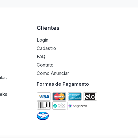
Clientes
Login
Cadastro
FAQ
Contato
Como Anunciar
ilas
Formas de Pagamento
eeks