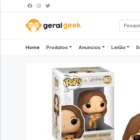
Home
Produtos
Anuncios
Leilão
S