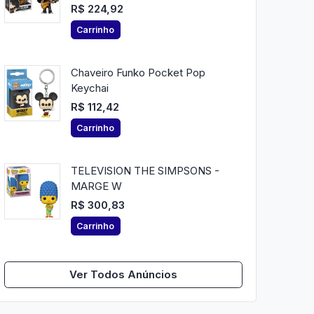
R$ 224,92
Carrinho
Chaveiro Funko Pocket Pop
Keychai
R$ 112,42
Carrinho
TELEVISION THE SIMPSONS -
MARGE W
R$ 300,83
Carrinho
Ver Todos Anúncios