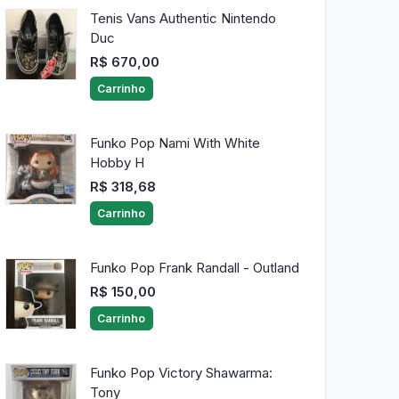
Tenis Vans Authentic Nintendo
Duc
R$ 670,00
Carrinho
Funko Pop Nami With White
Hobby H
R$ 318,68
Carrinho
Funko Pop Frank Randall - Outland
R$ 150,00
Carrinho
Funko Pop Victory Shawarma:
Tony