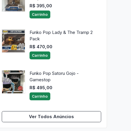
R$ 395,00
Carrinho
Funko Pop Lady & The Tramp 2
Pack
R$ 470,00
Carrinho
Funko Pop Satoru Gojo -
Gamestop
R$ 495,00
Carrinho
Ver Todos Anúncios