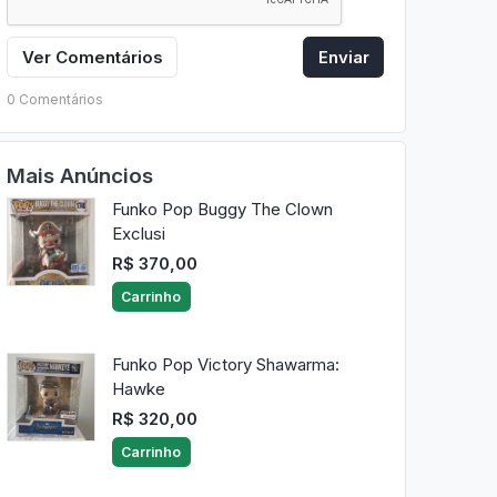
Ver Comentários
Enviar
0 Comentários
Mais Anúncios
Funko Pop Buggy The Clown
Exclusi
R$ 370,00
Carrinho
Funko Pop Victory Shawarma:
Hawke
R$ 320,00
Carrinho