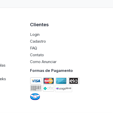
Clientes
Login
Cadastro
FAQ
Contato
Como Anunciar
ilas
Formas de Pagamento
eeks