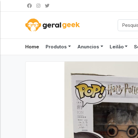
Home
Produtos
Anuncios
Leilão
S