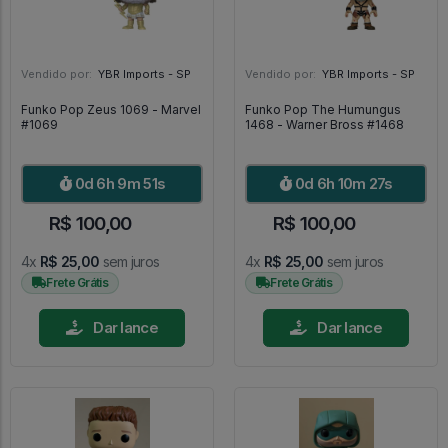
Vendido por:
YBR Imports - SP
Vendido por:
YBR Imports - SP
Funko Pop Zeus 1069 - Marvel
Funko Pop The Humungus
#1069
1468 - Warner Bross #1468
0d 6h 9m 50s
0d 6h 10m 26s
R$ 100,00
R$ 100,00
4x
R$ 25,00
sem juros
4x
R$ 25,00
sem juros
Frete Grátis
Frete Grátis
Dar lance
Dar lance