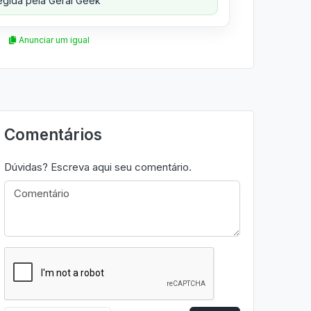
gida pela Geral Geek
Anunciar um igual
Comentários
Dúvidas? Escreva aqui seu comentário.