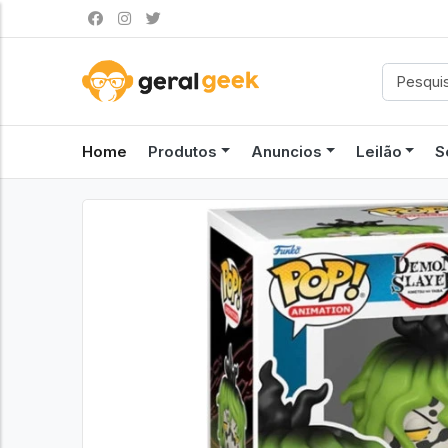
Home
Produtos
Anuncios
Leilão
S