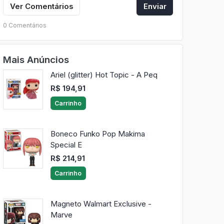
Ver Comentários
Enviar
0 Comentários
Mais Anúncios
Ariel (glitter) Hot Topic - A Peq
R$ 194,91
Carrinho
Boneco Funko Pop Makima
Special E
R$ 214,91
Carrinho
Magneto Walmart Exclusive -
Marve