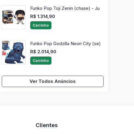
Funko Pop Toji Zenin (chase) - Ju
R$ 1.314,90
Carrinho
Funko Pop Godzilla Neon City (se)
R$ 2.014,90
Carrinho
Ver Todos Anúncios
Clientes