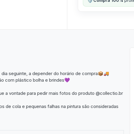
Compra 100%
prote
 dia seguinte, a depender do horário de compra📦🚚
o com plástico bolha e brindes💜
que a vontade para pedir mais fotos do produto @collectio.br
 de cola e pequenas falhas na pintura são consideradas