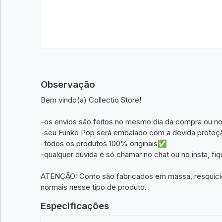
Observação
Bem vindo(a) Collectio Store!
-os envios são feitos no mesmo dia da compra ou no
-seu Funko Pop será embalado com a devida proteçã
-todos os produtos 100% originais✅
-qualquer dúvida é só chamar no chat ou no insta, fi
ATENÇÃO: Como são fabricados em massa, resquícios
normais nesse tipo de produto.
Especificações