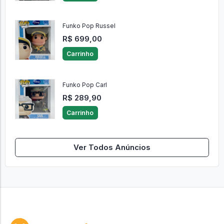
Funko Pop Russel
R$ 699,00
Carrinho
Funko Pop Carl
R$ 289,90
Carrinho
Ver Todos Anúncios