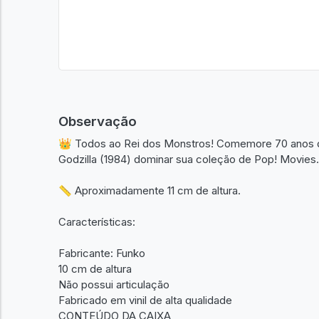
Observação
👑 Todos ao Rei dos Monstros! Comemore 70 anos de
Godzilla (1984) dominar sua coleção de Pop! Movies.
📏 Aproximadamente 11 cm de altura.
Características:
Fabricante: Funko
10 cm de altura
Não possui articulação
Fabricado em vinil de alta qualidade
CONTEÚDO DA CAIXA