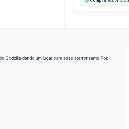
Compra 100%
prote
 Godzilla dando um lugar para esse aterrorizante Pop!