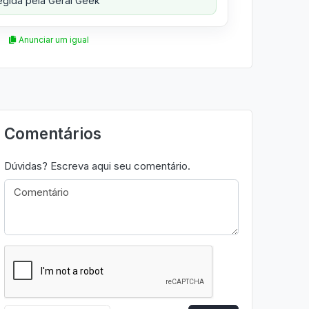
gida pela Geral Geek
Anunciar um igual
Comentários
Dúvidas? Escreva aqui seu comentário.