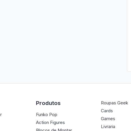
Produtos
Roupas Geek
Cards
r
Funko Pop
Games
Action Figures
Livraria
Blocos de Montar