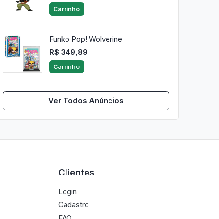
Carrinho
Funko Pop! Wolverine
R$ 349,89
Carrinho
Ver Todos Anúncios
Clientes
Login
Cadastro
FAQ