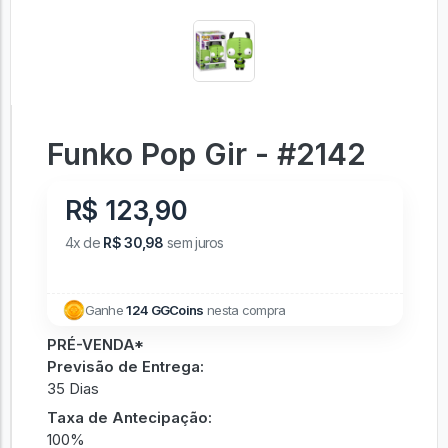
Funko Pop Gir - #2142
R$ 123,90
4x de
R$ 30,98
sem juros
Ganhe
124 GGCoins
nesta compra
PRÉ-VENDA*
Previsão de Entrega:
35 Dias
Taxa de Antecipação:
100%