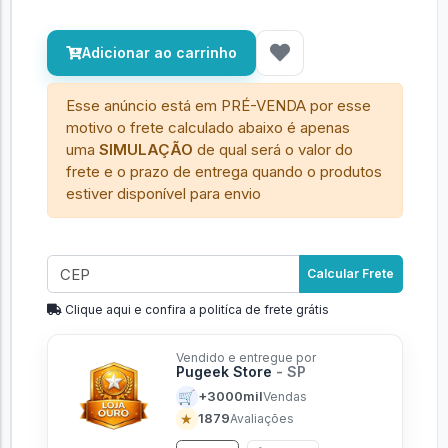
Adicionar ao carrinho
Esse anúncio está em PRÉ-VENDA por esse
motivo o frete calculado abaixo é apenas
uma
SIMULAÇÃO
de qual será o valor do
frete e o prazo de entrega quando o produtos
estiver disponível para envio
Calcular Frete
Clique aqui e confira a politíca de frete grátis
Vendido e entregue por
Pugeek Store
- SP
🛒
+3000mil
Vendas
★
1879
Avaliações