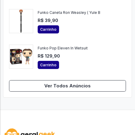
Funko Caneta Ron Weasley ( Yule B
R$ 39,90
Carrinho
Funko Pop Eleven In Wetsuit
R$ 129,90
Carrinho
Ver Todos Anúncios