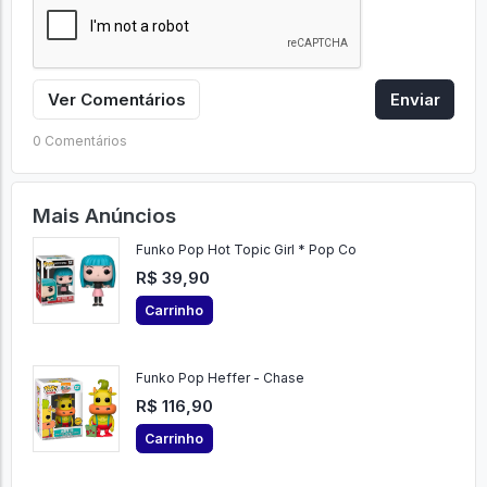
Ver Comentários
Enviar
0 Comentários
Mais Anúncios
Funko Pop Hot Topic Girl * Pop Co
R$ 39,90
Carrinho
Funko Pop Heffer - Chase
R$ 116,90
Carrinho