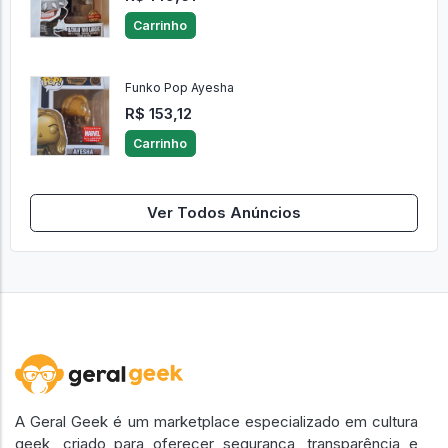
Carrinho
Funko Pop Ayesha
R$ 153,12
Carrinho
Ver Todos Anúncios
A Geral Geek é um marketplace especializado em cultura
geek, criado para oferecer segurança, transparência e