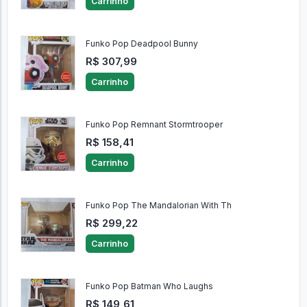
Carrinho
Funko Pop Deadpool Bunny
R$ 307,99
Carrinho
Funko Pop Remnant Stormtrooper
R$ 158,41
Carrinho
Funko Pop The Mandalorian With Th
R$ 299,22
Carrinho
Funko Pop Batman Who Laughs
R$ 149,61