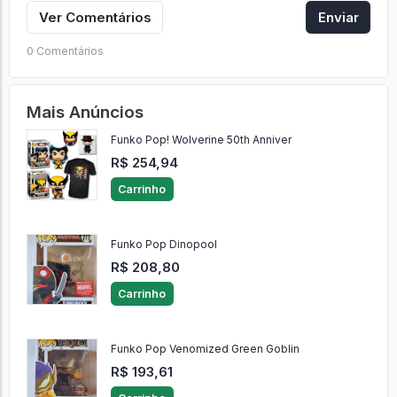
Ver Comentários
Enviar
0 Comentários
Mais Anúncios
Funko Pop! Wolverine 50th Anniver
R$ 254,94
Carrinho
Funko Pop Dinopool
R$ 208,80
Carrinho
Funko Pop Venomized Green Goblin
R$ 193,61