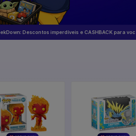
eekDown: Descontos imperdíveis e CASHBACK para você