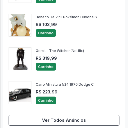
Boneco De Vinil Pokémon Cubone S
R$ 103,99
Carrinho
Geralt - The Witcher (Netflix) -
R$ 319,99
Carrinho
Carro Miniatura 1/24 1970 Dodge C
R$ 223,99
Carrinho
Ver Todos Anúncios