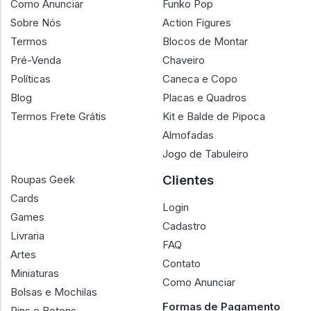
Como Anunciar
Funko Pop
Sobre Nós
Action Figures
Termos
Blocos de Montar
Pré-Venda
Chaveiro
Políticas
Caneca e Copo
Blog
Placas e Quadros
Termos Frete Grátis
Kit e Balde de Pipoca
Almofadas
Jogo de Tabuleiro
Clientes
Roupas Geek
Cards
Login
Games
Cadastro
Livraria
FAQ
Artes
Contato
Miniaturas
Como Anunciar
Bolsas e Mochilas
Formas de Pagamento
Pins e Botons