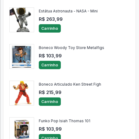
Estátua Astronauta - NASA - Mini
R$ 263,99
Carrinho
Boneco Woody Toy Store Metalfigs
R$ 103,99
Carrinho
Boneco Articulado Ken Street Figh
R$ 215,99
Carrinho
Funko Pop Isiah Thomas 101
R$ 103,99
Carrinho