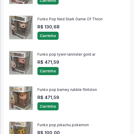
Carrinho
Funko Pop Ned Stark Game Of Thron
R$ 130,68
Carrinho
Funko pop tywin lannister gold ar
R$ 471,59
Carrinho
Funko pop barney rubble flintston
R$ 471,59
Carrinho
Funko pop pikachu pokemon
R$ 100,00