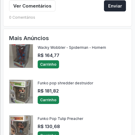
Ver Comentários
Enviar
0 Comentários
Mais Anúncios
Wacky Wobbler - Spiderman - Homem
R$ 164,77
Carrinho
Funko pop shredder destruidor
R$ 181,82
Carrinho
Funko Pop Tulip Preacher
R$ 130,68