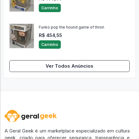
Carrinho
Funko pop the hound game of thron
R$ 454,55
Carrinho
Ver Todos Anúncios
A Geral Geek é um marketplace especializado em cultura
geek, criado para oferecer segurança, transparência e