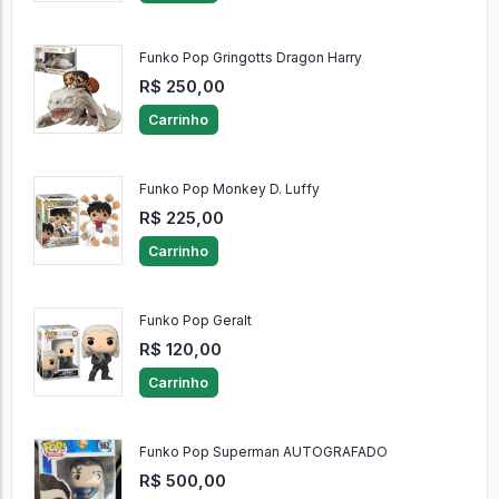
Funko Pop Gringotts Dragon Harry
R$ 250,00
Carrinho
Funko Pop Monkey D. Luffy
R$ 225,00
Carrinho
Funko Pop Geralt
R$ 120,00
Carrinho
Funko Pop Superman AUTOGRAFADO
R$ 500,00