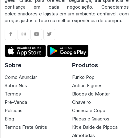
geek, criado para oferecer segurança, transparência e
confiança em cada negociação. Conectamos
colecionadores e lojistas em um ambiente confiável, com
preços justos e foco na melhor experiência de compra.
Sobre
Produtos
Como Anunciar
Funko Pop
Sobre Nós
Action Figures
Termos
Blocos de Montar
Pré-Venda
Chaveiro
Políticas
Caneca e Copo
Blog
Placas e Quadros
Termos Frete Grátis
Kit e Balde de Pipoca
Almofadas