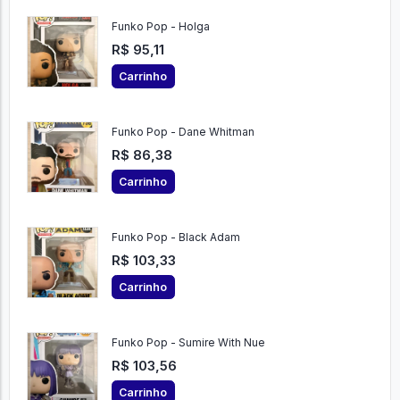
Funko Pop - Holga
R$ 95,11
Carrinho
Funko Pop - Dane Whitman
R$ 86,38
Carrinho
Funko Pop - Black Adam
R$ 103,33
Carrinho
Funko Pop - Sumire With Nue
R$ 103,56
Carrinho