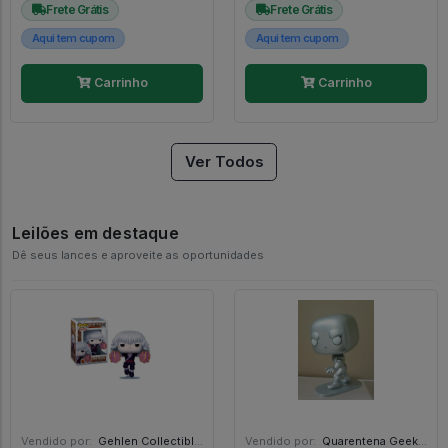
Frete Grátis
Frete Grátis
Aqui tem cupom
Aqui tem cupom
Carrinho
Carrinho
Ver Todos
Leilões em destaque
Dê seus lances e aproveite as oportunidades
Vendido por:
Gehlen Collectibles - RS
Vendido por:
Quarentena Geek Store - SP