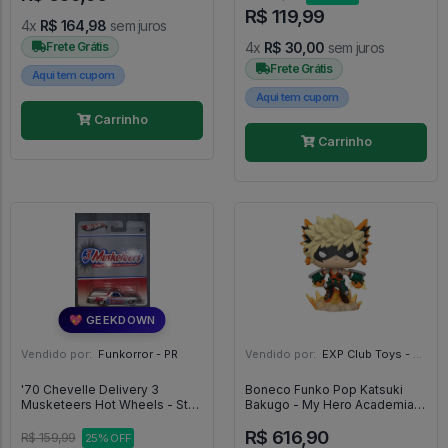
R$ 119,99
4x
R$ 164,98
sem juros
Frete Grátis
4x
R$ 30,00
sem juros
Frete Grátis
Aqui tem cupom
Aqui tem cupom
Carrinho
Carrinho
💖 GEEKDOWN
Vendido por:
Funkorror - PR
Vendido por:
EXP Club Toys - SP
'70 Chevelle Delivery 3
Boneco Funko Pop Katsuki
Musketeers Hot Wheels - Star
Bakugo - My Hero Academia
Trek
#803
R$ 616,90
R$ 159,99
25% OFF