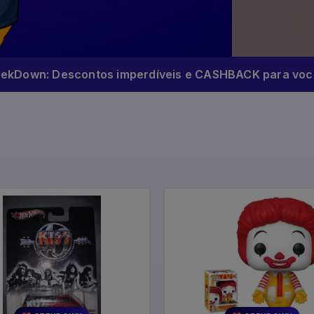
eekDown: Descontos imperdíveis e CASHBACK para você