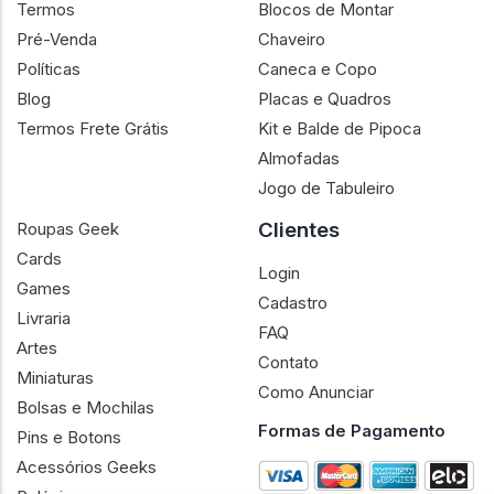
Termos
Blocos de Montar
Pré-Venda
Chaveiro
Políticas
Caneca e Copo
Blog
Placas e Quadros
Termos Frete Grátis
Kit e Balde de Pipoca
Almofadas
Jogo de Tabuleiro
Clientes
Roupas Geek
Cards
Login
Games
Cadastro
Livraria
FAQ
Artes
Contato
Miniaturas
Como Anunciar
Bolsas e Mochilas
Formas de Pagamento
Pins e Botons
Acessórios Geeks