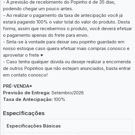
- A previsão de recebimento do Popinho é de 35 dias,
podendo chegar um pouco antes.
- Ao realizar o pagamento da taxa de antecipação você já
estará pagando 100% o valor total do valor do produto. Desta
forma, assim que recebermos o produto, você deverá efetuar
o pagamento apenas do frete para envio.
- Sinta-se à vontade para deixar seu popinho guardado em
nosso estoque caso queira efetuar mais compras conosco e
aproveitar o frete ♥︎
- Caso tenha qualquer dúvida ou deseje realizar a encomenda
de outros Popinhos que não estejam anunciados, basta entrar
em contato conosco!
PRÉ-VENDA*
Previsão de Entrega:
Setembro/2026
Taxa de Antecipação:
100%
Especificações
Especificações Básicas