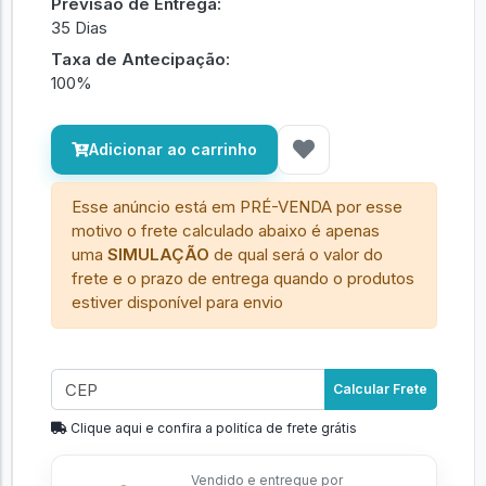
Previsão de Entrega:
35 Dias
Taxa de Antecipação:
100%
Adicionar ao carrinho
Esse anúncio está em PRÉ-VENDA por esse
motivo o frete calculado abaixo é apenas
uma
SIMULAÇÃO
de qual será o valor do
frete e o prazo de entrega quando o produtos
estiver disponível para envio
Calcular Frete
Clique aqui e confira a politíca de frete grátis
Vendido e entregue por