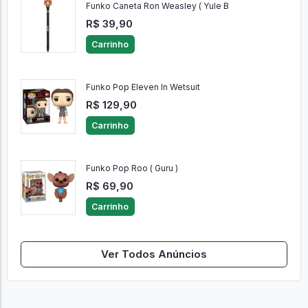
Funko Caneta Ron Weasley ( Yule B
R$ 39,90
Carrinho
Funko Pop Eleven In Wetsuit
R$ 129,90
Carrinho
Funko Pop Roo ( Guru )
R$ 69,90
Carrinho
Ver Todos Anúncios