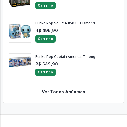
Carrinho
Funko Pop Squirtle #504 - Diamond
R$ 499,90
Carrinho
Funko Pop Captain America: Throug
R$ 649,90
Carrinho
Ver Todos Anúncios