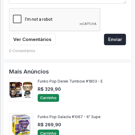
Ver Comentários
Enviar
0 Comentários
Mais Anúncios
Funko Pop Derek Turnbow #1803 - E
R$ 329,90
Carrinho
Funko Pop Galacta #1067 - 6" Supe
R$ 269,90
Carrinho