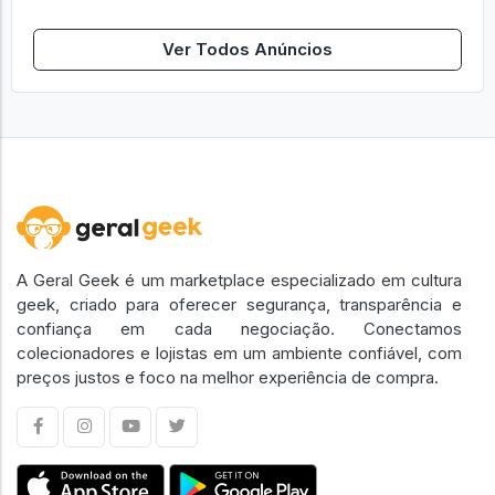
Ver Todos Anúncios
A Geral Geek é um marketplace especializado em cultura
geek, criado para oferecer segurança, transparência e
confiança em cada negociação. Conectamos
colecionadores e lojistas em um ambiente confiável, com
preços justos e foco na melhor experiência de compra.