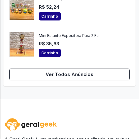
R$ 52,24
Carrinho
Mini Estante Expositora Para 2 Fu
R$ 35,63
Carrinho
Ver Todos Anúncios