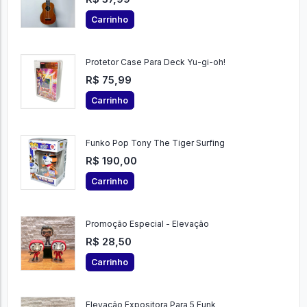
Carrinho
Protetor Case Para Deck Yu-gi-oh!
R$ 75,99
Carrinho
Funko Pop Tony The Tiger Surfing
R$ 190,00
Carrinho
Promoção Especial - Elevação
R$ 28,50
Carrinho
Elevação Expositora Para 5 Funk