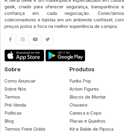
A Geral Geek é um marketplace especializado em cultura
geek, criado para oferecer segurança, transparência e
confiança em cada negociação. Conectamos
colecionadores e lojistas em um ambiente confiável, com
preços justos e foco na melhor experiência de compra.
Sobre
Produtos
Como Anunciar
Funko Pop
Sobre Nós
Action Figures
Termos
Blocos de Montar
Pré-Venda
Chaveiro
Políticas
Caneca e Copo
Blog
Placas e Quadros
Termos Frete Grátis
Kit e Balde de Pipoca