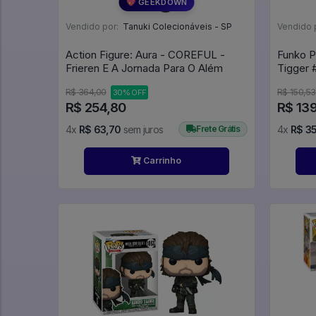
💖 GEEKDOWN
Vendido por:
Tanuki Colecionáveis - SP
Vendido 
Action Figure: Aura - COREFUL -
Funko P
Frieren E A Jornada Para O Além
R$ 364,00
R$ 150,53
30% OFF
R$ 254,80
R$ 13
4x
R$ 63,70
sem juros
Frete Grátis
4x
R$ 3
Carrinho