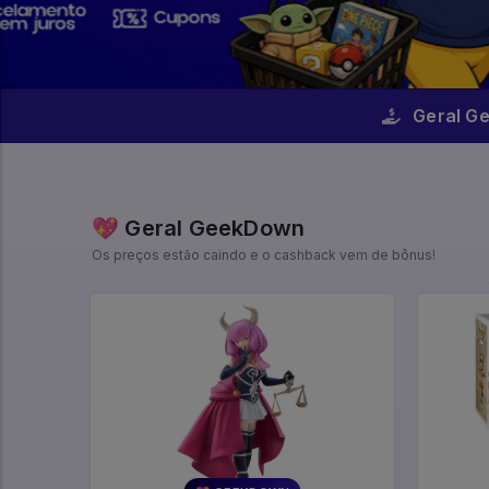
Geral G
💖 Geral GeekDown
Os preços estão caindo e o cashback vem de bônus!