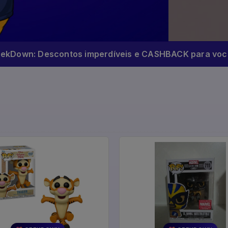
eekDown: Descontos imperdíveis e CASHBACK para você