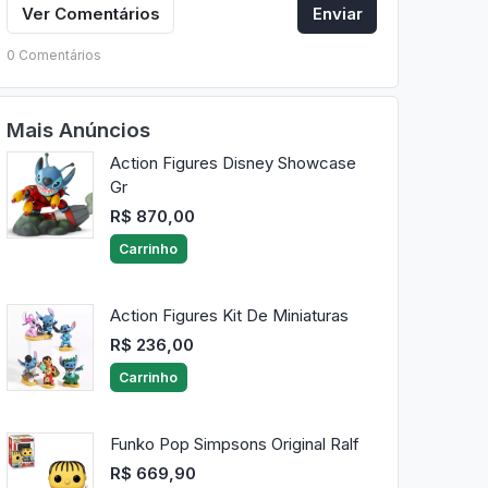
Ver Comentários
Enviar
0 Comentários
Mais Anúncios
Action Figures Disney Showcase
Gr
R$ 870,00
Carrinho
Action Figures Kit De Miniaturas
R$ 236,00
Carrinho
Funko Pop Simpsons Original Ralf
R$ 669,90