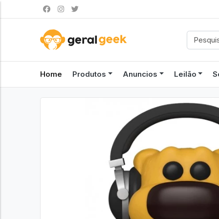
Home
Produtos
Anuncios
Leilão
S