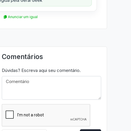
gida pela Geral Geek
Anunciar um igual
Comentários
Dúvidas? Escreva aqui seu comentário.