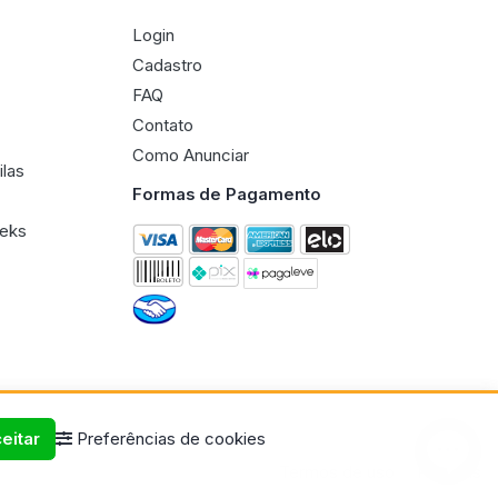
Login
Cadastro
FAQ
Contato
Como Anunciar
ilas
Formas de Pagamento
eeks
eitar
Preferências de cookies
Termos de uso
Políticas