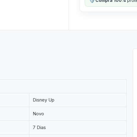
Compra 100%
prote
Disney Up
Novo
7 Dias