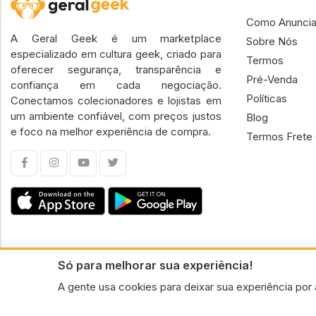
Como Anuncia
A Geral Geek é um marketplace
Sobre Nós
especializado em cultura geek, criado para
Termos
oferecer segurança, transparência e
Pré-Venda
confiança em cada negociação.
Políticas
Conectamos colecionadores e lojistas em
um ambiente confiável, com preços justos
Blog
e foco na melhor experiência de compra.
Termos Frete 
Só para melhorar sua experiência!
CNPJ n.º 30.220.458/0001-17 - GERAL GEEK PORTAL ELETRONICO LTDA.
A gente usa cookies para deixar sua experiência por 
© 2026 Geral Geek