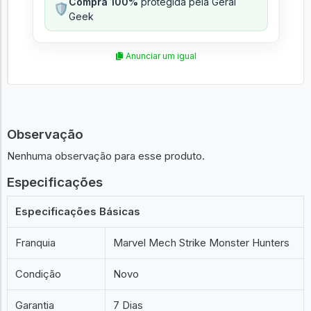
Compra 100%
protegida pela Geral
🛡️
Geek
Anunciar um igual
Observação
Nenhuma observação para esse produto.
Especificações
Especificações Básicas
Franquia
Marvel Mech Strike Monster Hunters
Condição
Novo
Garantia
7 Dias