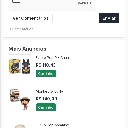
Ver Comentários
Enviar
0 Comentários
Mais Anúncios
Funko Pop P - Chan
R$ 110,43
Carrinho
Monkey D. Luffy
R$ 140,00
Carrinho
Funko Pop Arcanine