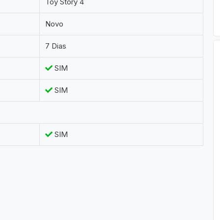
Toy Story 4
Novo
7 Dias
SIM
SIM
SIM