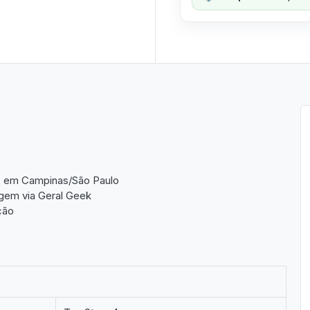
os em Campinas/São Paulo
gem via Geral Geek
ção