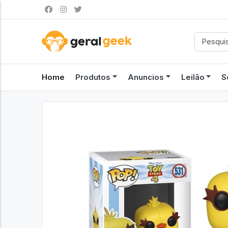
Home
Produtos
Anuncios
Leilão
S