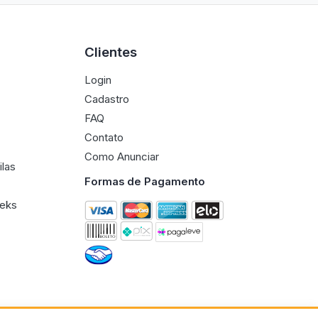
Clientes
Login
Cadastro
FAQ
Contato
Como Anunciar
ilas
Formas de Pagamento
eeks