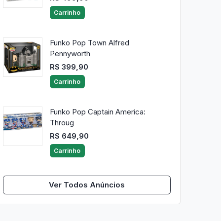
Carrinho
Funko Pop Town Alfred
Pennyworth
R$ 399,90
Carrinho
Funko Pop Captain America:
Throug
R$ 649,90
Carrinho
Ver Todos Anúncios