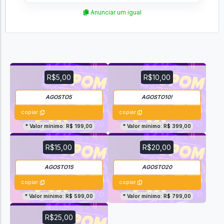
Anunciar um igual
R$5,00
R$10,00
copiar
copiar
* Valor mínimo: R$ 199,00
* Valor mínimo: R$ 399,00
R$15,00
R$20,00
copiar
copiar
* Valor mínimo: R$ 599,00
* Valor mínimo: R$ 799,00
R$25,00