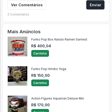
Ver Comentários
Enviar
0 Comentários
Mais Anúncios
Funko Pop Box Naruto Ramen Gamest
R$ 400,04
Carrinho
Funko Pop Himiko Yoga
R$ 150,00
Carrinho
Action Figures Aquaman Deluxe Min
R$ 170,00