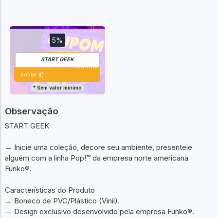
Anunciar um igual
5%
copiar
* Sem valor mínimo
Observação
START GEEK
→ Inicie uma coleção, decore seu ambiente, presenteie
alguém com a linha Pop!™ da empresa norte americana
Funko®.