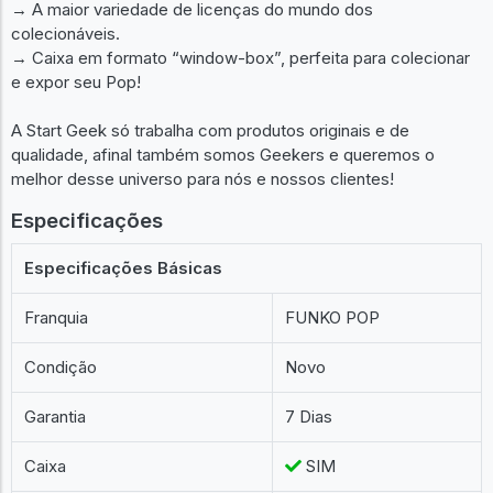
Características do Produto
→ Boneco de PVC/Plástico (Vinil).
→ Design exclusivo desenvolvido pela empresa Funko®.
→ A maior variedade de licenças do mundo dos
colecionáveis.
→ Caixa em formato “window-box”, perfeita para colecionar
e expor seu Pop!
A Start Geek só trabalha com produtos originais e de
qualidade, afinal também somos Geekers e queremos o
melhor desse universo para nós e nossos clientes!
Especificações
Especificações Básicas
Franquia
FUNKO POP
Condição
Novo