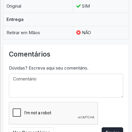
Garantia
7 Dias
Caixa
SIM
Original
SIM
Entrega
Retirar em Mãos
NÃO
Comentários
Dúvidas? Escreva aqui seu comentário.