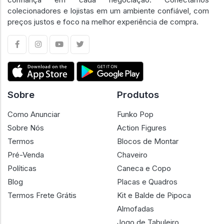
A Geral Geek é um marketplace especializado em cultura
geek, criado para oferecer segurança, transparência e
confiança em cada negociação. Conectamos
colecionadores e lojistas em um ambiente confiável, com
preços justos e foco na melhor experiência de compra.
Sobre
Produtos
Como Anunciar
Funko Pop
Sobre Nós
Action Figures
Termos
Blocos de Montar
Pré-Venda
Chaveiro
Políticas
Caneca e Copo
Blog
Placas e Quadros