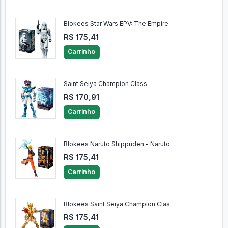
Blokees Saint Seiya Galaxy Versio
R$ 76,41
Carrinho
Blokees Star Wars EPV: The Empire
R$ 175,41
Carrinho
Saint Seiya Champion Class
R$ 170,91
Carrinho
Blokees Naruto Shippuden - Naruto
R$ 175,41
Carrinho