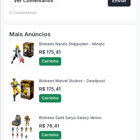
Ver Comentários
Enviar
0 Comentários
Mais Anúncios
Blokees Naruto Shippuden - Minato
R$ 175,41
Carrinho
Blokees Marvel Studios - Deadpool
R$ 175,41
Carrinho