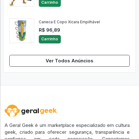
Blokees Saint Seiya Champion Clas
R$ 175,41
Carrinho
Caneca E Copo Xicara Empilhável
R$ 96,89
Carrinho
Ver Todos Anúncios