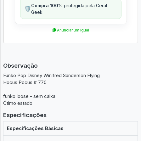
Compra 100%
protegida pela Geral
🛡️
Geek
Anunciar um igual
Observação
Funko Pop Disney Winifred Sanderson Flying
Hocus Pocus # 770
funko loose - sem caixa
Ótimo estado
Especificações
Especificações Básicas